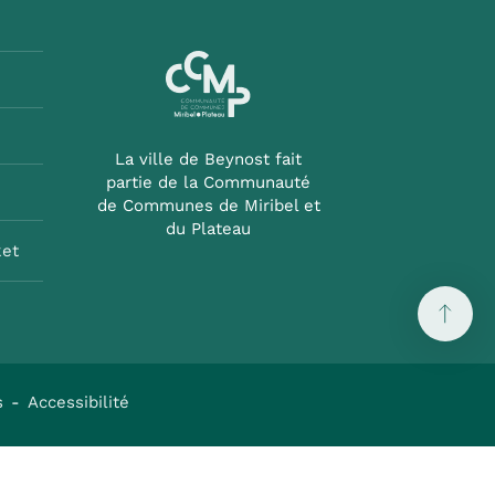
La ville de Beynost fait
partie de la Communauté
de Communes de Miribel et
du Plateau
ket
s
Accessibilité