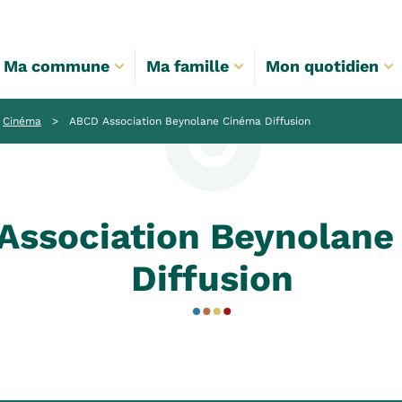
Ma commune
Ma famille
Mon quotidien
Cinéma
>
ABCD Association Beynolane Cinéma Diffusion
Association Beynolane
Diffusion