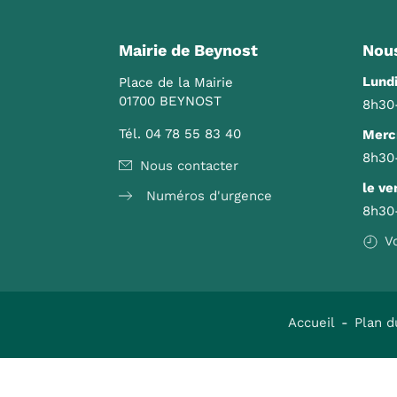
Mairie de Beynost
Nous
Lundi
Place de la Mairie
01700 BEYNOST
8h30
Tél. 04 78 55 83 40
Mercr
8h30
Nous contacter
le ve
Numéros d'urgence
8h30
V
Accueil
Plan d