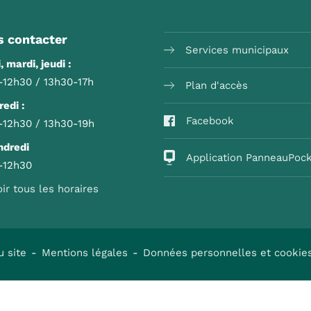
 contacter
Services municipaux
, mardi, jeudi :
-12h30 / 13h30-17h
Plan d'accès
edi :
Facebook
-12h30 / 13h30-19h
ndredi
Application PanneauPoc
-12h30
oir tous les horaires
u site
Mentions légales
Données personnelles et cookie