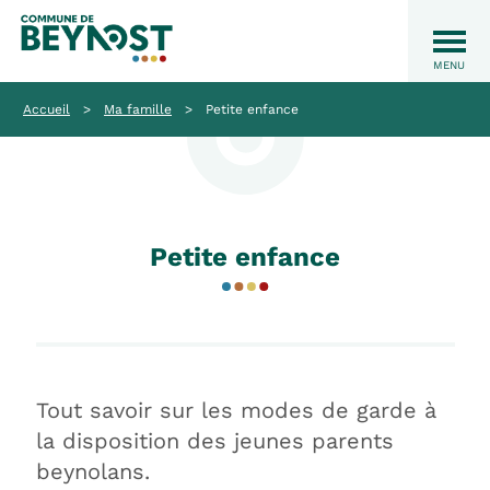
Accueil
>
Ma famille
>
Petite enfance
Petite enfance
Tout savoir sur les modes de garde à
la disposition des jeunes parents
beynolans.