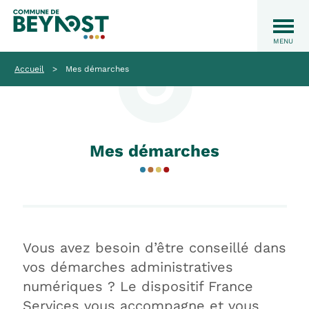
Accueil
>
Mes démarches
Mes démarches
Vous avez besoin d’être conseillé dans
vos démarches administratives
numériques ? Le dispositif France
Services vous accompagne et vous