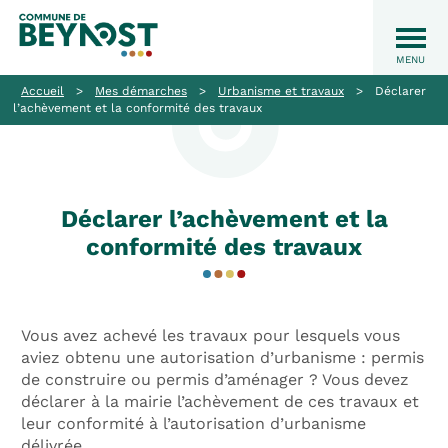
Accueil
>
Mes démarches
>
Urbanisme et travaux
>
Déclarer
l’achèvement et la conformité des travaux
Déclarer l’achèvement et la
conformité des travaux
Vous avez achevé les travaux pour lesquels vous
aviez obtenu une autorisation d’urbanisme : permis
de construire ou permis d’aménager ? Vous devez
déclarer à la mairie l’achèvement de ces travaux et
leur conformité à l’autorisation d’urbanisme
délivrée.