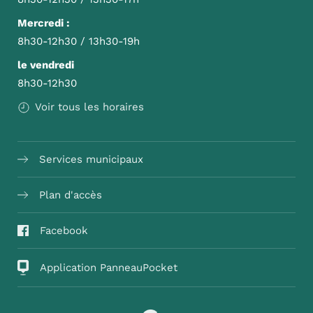
Mercredi :
8h30-12h30 / 13h30-19h
le vendredi
8h30-12h30
Voir tous les horaires
Services municipaux
Plan d'accès
Facebook
Application PanneauPocket