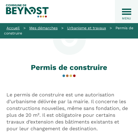
Accueil
>
Mes démarches
>
Urbanisme et travaux
>
Permis de
construire
Permis de construire
Le permis de construire est une autorisation
d’urbanisme délivrée par la mairie. Il concerne les
constructions nouvelles, même sans fondation, de
plus de 20 m². Il est obligatoire pour certains
travaux d’extension des bâtiments existants et
pour leur changement de destination.