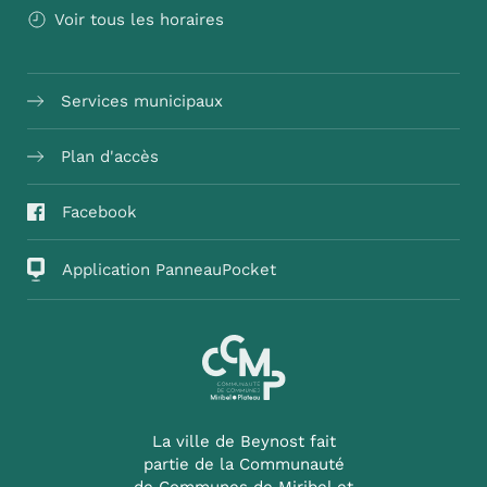
Voir tous les horaires
Services municipaux
Plan d'accès
Facebook
Application PanneauPocket
La ville de Beynost fait
partie de la Communauté
de Communes de Miribel et