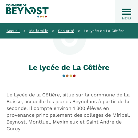
Accueil
>
Ma famille
>
Scolarité
>
Le lycée de La Côtière
Le lycée de La Côtière
Le Lycée de la Côtière, situé sur la commune de La
Boisse, accueille les jeunes Beynolans à partir de la
seconde. Il compte environ 1 300 élèves en
provenance principalement des collèges de Miribel,
Beynost, Montluel, Meximieux et Saint André de
Corcy.