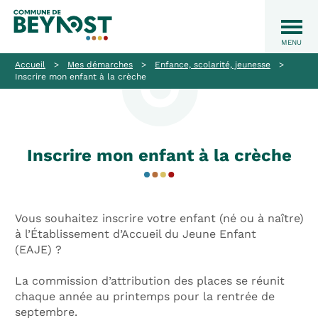
Accueil
>
Mes démarches
>
Enfance, scolarité, jeunesse
>
Inscrire mon enfant à la crèche
Inscrire mon enfant à la crèche
Vous souhaitez inscrire votre enfant (né ou à naître)
à l’Établissement d’Accueil du Jeune Enfant
(EAJE) ?
La commission d’attribution des places se réunit
chaque année au printemps pour la rentrée de
septembre.