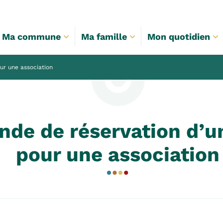
Ma commune
Ma famille
Mon quotidien
ur une association
de de réservation d’un
pour une association