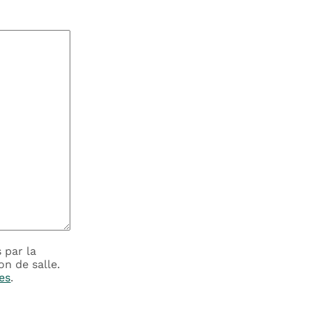
 par la
n de salle.
es
.