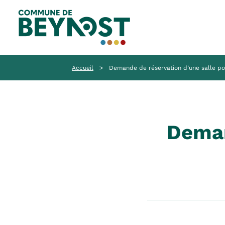
Accueil
>
Demande de réservation d’une salle po
Deman