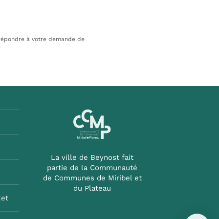
 répondre à votre demande de
La ville de Beynost fait
partie de la Communauté
de Communes de Miribel et
du Plateau
ket