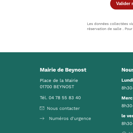
Les données collectées v
réservation de salle . Pou
Mairie de Beynost
Nous
Lundi
Place de la Mairie
01700 BEYNOST
8h30
Tél. 04 78 55 83 40
Mercr
8h30
Nous contacter
le ve
Numéros d'urgence
8h30