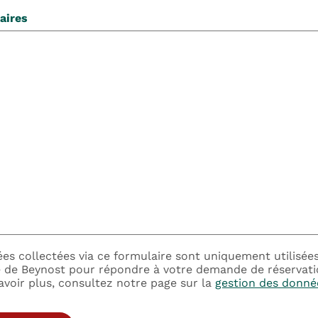
aires
es collectées via ce formulaire sont uniquement utilisées
e Beynost pour répondre à votre demande de réservatio
avoir plus, consultez notre page sur la
gestion des donné