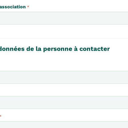
association
*
données de la personne à contacter
*