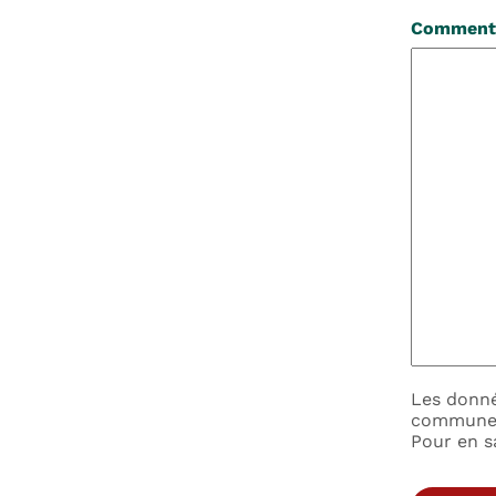
Comment
Les donné
commune d
Pour en s