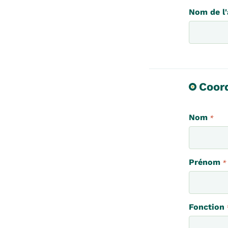
Nom de l'
Coor
Nom
*
Prénom
*
Fonction