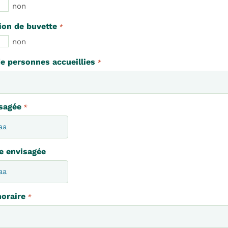
non
ion de buvette
*
non
e personnes accueillies
*
sagée
*
e envisagée
oraire
*