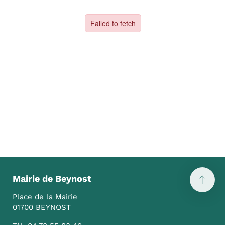
Mairie de Beynost
Place de la Mairie
01700 BEYNOST