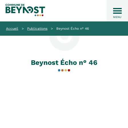
Accueil
>
Publications
>
Beynost Écho n° 46
Beynost Écho n° 46