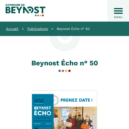
Accueil
>
Publications
>
Beynost Écho n° 50
Beynost Écho n° 50