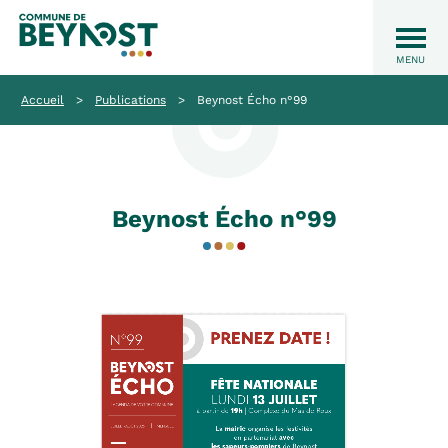
Accueil
>
Publications
>
Beynost Écho n°99
Beynost Écho n°99