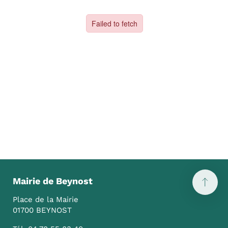
Mairie de Beynost
Place de la Mairie
01700 BEYNOST