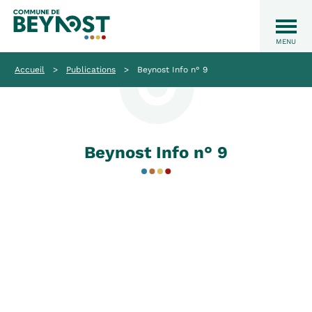
Accueil
>
Publications
>
Beynost Info n° 9
Beynost Info n° 9