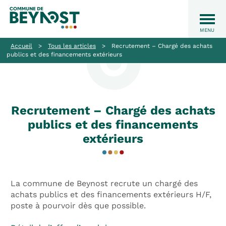
Accueil
>
Tous les articles
>
Recrutement – Chargé des achats
publics et des financements extérieurs
Recrutement – Chargé des achats
publics et des financements
extérieurs
La commune de Beynost recrute un chargé des
achats publics et des financements extérieurs H/F,
poste à pourvoir dès que possible.