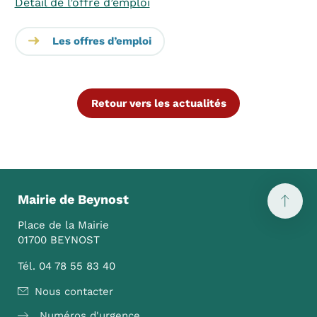
Détail de l’offre d’emploi
Les offres d’emploi
Retour vers les actualités
Mairie de Beynost
Place de la Mairie
01700 BEYNOST
Tél. 04 78 55 83 40
Nous contacter
Numéros d'urgence