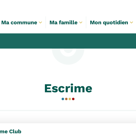
Ma commune
Ma famille
Mon quotidien
Escrime
ime Club