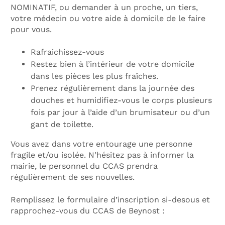
NOMINATIF, ou demander à un proche, un tiers,
votre médecin ou votre aide à domicile de le faire
pour vous.
Rafraichissez-vous
Restez bien à l’intérieur de votre domicile
dans les pièces les plus fraîches.
Prenez régulièrement dans la journée des
douches et humidifiez-vous le corps plusieurs
fois par jour à l’aide d’un brumisateur ou d’un
gant de toilette.
Vous avez dans votre entourage une personne
fragile et/ou isolée. N’hésitez pas à informer la
mairie, le personnel du CCAS prendra
régulièrement de ses nouvelles.
Remplissez le formulaire d’inscription si-desous et
rapprochez-vous du CCAS de Beynost :