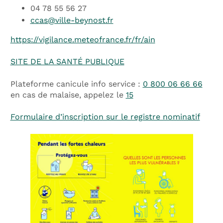
04 78 55 56 27
ccas@ville-beynost.fr
https://vigilance.meteofrance.fr/fr/ain
SITE DE LA SANTÉ PUBLIQUE
Plateforme canicule info service :
0 800 06 66 66
en cas de malaise, appelez le
15
Formulaire d’inscription sur le registre nominatif